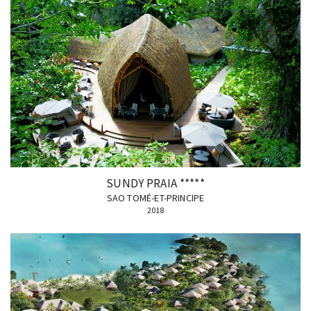
SUNDY PRAIA *****
SAO TOMÉ-ET-PRINCIPE
2018