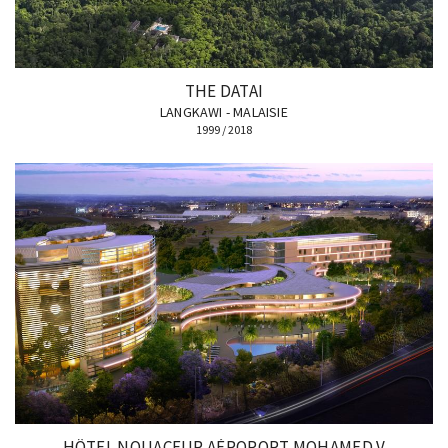
THE DATAI
LANGKAWI - MALAISIE
1999 / 2018
HÔTEL NOUACEUR AÉROPORT MOHAMED V