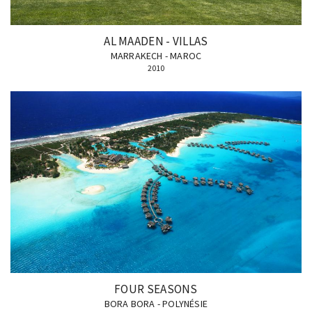
AL MAADEN - VILLAS
MARRAKECH - MAROC
2010
FOUR SEASONS
BORA BORA - POLYNÉSIE