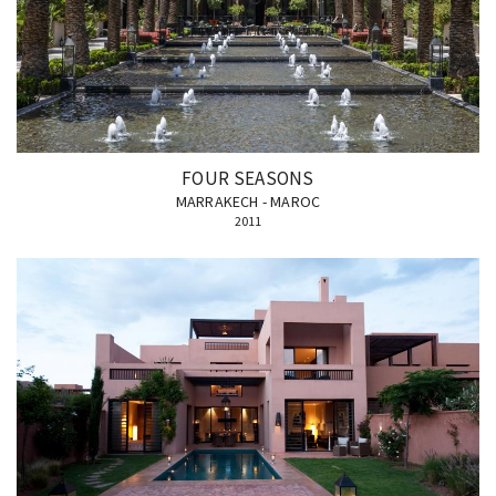
FOUR SEASONS
MARRAKECH - MAROC
2011