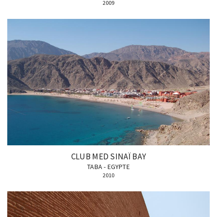
2009
CLUB MED SINAÏ BAY
TABA - EGYPTE
2010