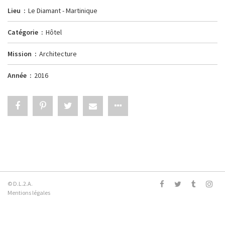
Lieu
Le Diamant - Martinique
Catégorie
Hôtel
Mission
Architecture
Année
2016
© D.L.2.A.
Mentions légales