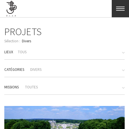
Aller au contenu principal
PROJETS
Divers
LIEUX
TOUS
CATÉGORIES
DIVERS
MISSIONS
TOUTES