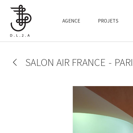
Aller au contenu principal
AGENCE
PROJETS
SALON AIR FRANCE
PAR