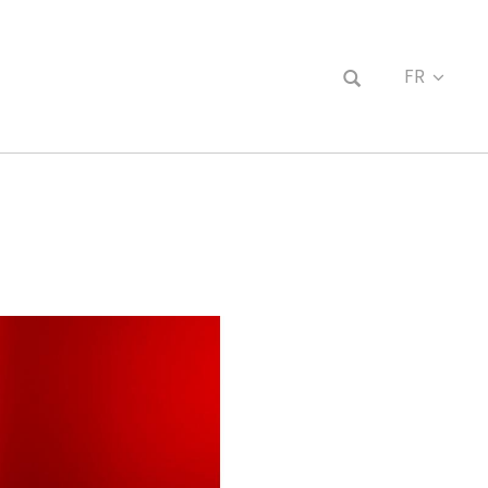
FR
EN