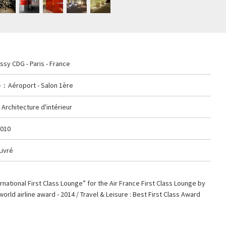
ssy CDG - Paris - France
e
Aéroport - Salon 1ère
Architecture d'intérieur
2010
Livré
rnational First Class Lounge” for the Air France First Class Lounge by
world airline award - 2014 / Travel & Leisure : Best First Class Award