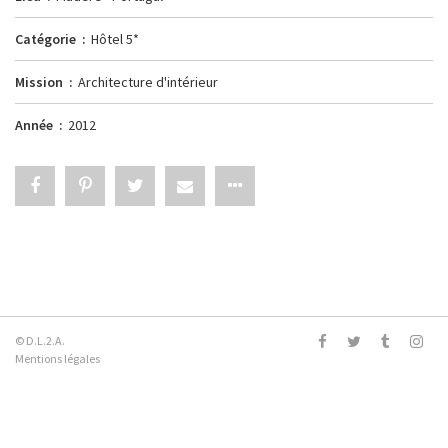
Catégorie
Hôtel 5*
Mission
Architecture d'intérieur
Année
2012
© D.L.2.A.
Mentions légales