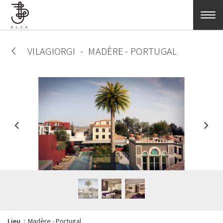
Aller au contenu principal
VILAGIORGI
MADÈRE - PORTUGAL
Lieu
Madère - Portugal