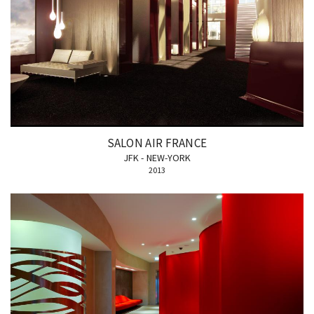
SALON AIR FRANCE
JFK - NEW-YORK
2013