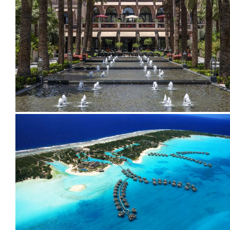
2011
2009