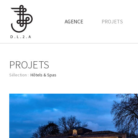
Aller au contenu principal
AGENCE
PROJETS
PROJETS
Hôtels & Spas