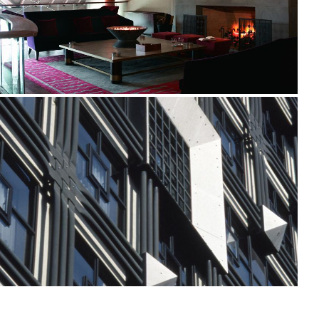
2001
1994