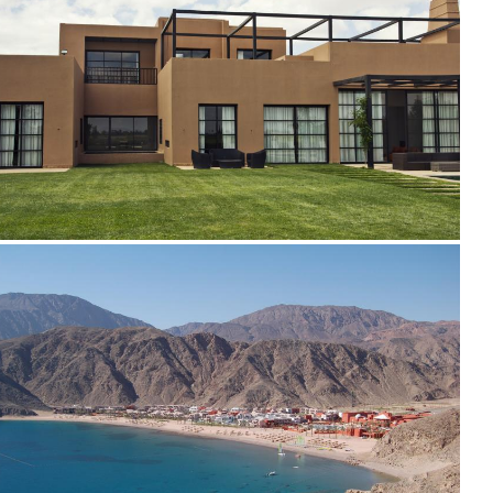
2010
2010