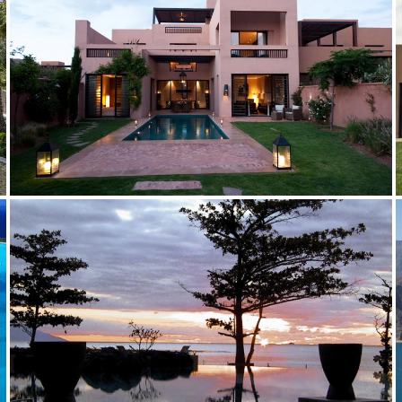
2010
2010