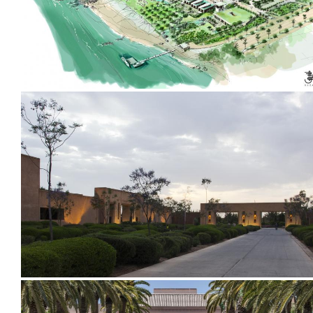
2014
2012