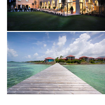
2007
2001