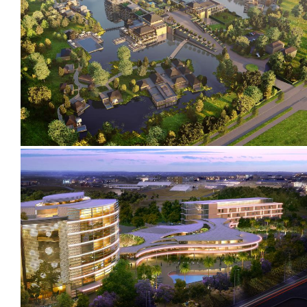
2019-2020
2019