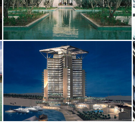
2003
2000