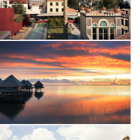
2012
2011