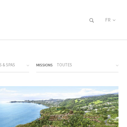
FR
EN
 & SPAS
TOUTES
MISSIONS