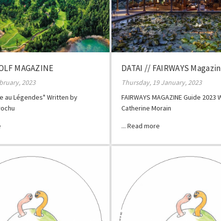
GOLF MAGAZINE
DATAI // FAIRWAYS Magazi
ebruary, 2023
Thursday, 19 January, 2023
île au Légendes" Written by
FAIRWAYS MAGAZINE Guide 2023 W
rochu
Catherine Morain