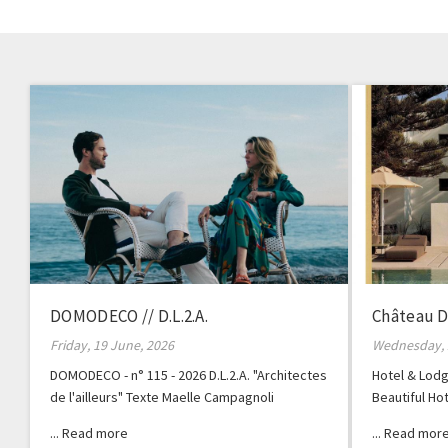
DOMODECO // D.L.2.A.
Château D
Friday, 19 June, 2026
Wednesday, 
DOMODECO - n° 115 - 2026 D.L.2.A. "Architectes
Hotel & Lodg
de l'ailleurs" Texte Maelle Campagnoli
Beautiful Ho
Dauzac