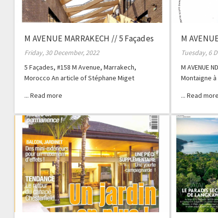
M AVENUE MARRAKECH // 5 Façades
M AVENUE 
Friday, 30 December, 2022
Tuesday, 6 
5 Façades, #158 M Avenue, Marrakech,
M AVENUE ND
Morocco An article of Stéphane Miget
Montaigne à