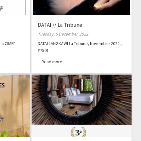
DATAI // La Tribune
Tuesday, 6 December, 2022
 la CIMR"
DATAI LANGKAWI La Tribune, Novembre 2022 ,
#7501