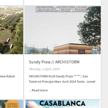
Sundy Praia // ARCHISTORM
Monday, 1 April, 2024
e new Rabat
ARCHISTORM #126 Sundy Praia *****, Sao
Tomé-et-Principe Mars Avril 2024 Texte : Lionel
Blaisse Photos : Geraldine Bruneel