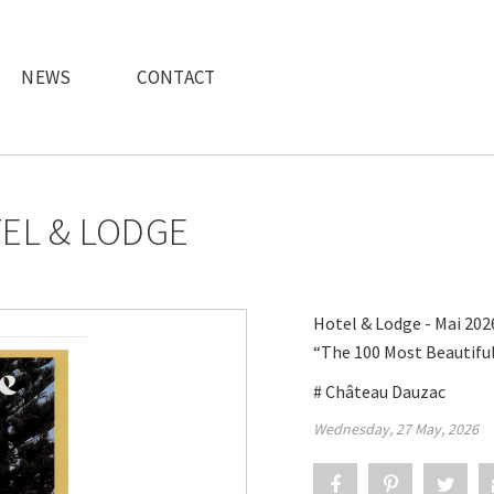
NEWS
CONTACT
EL & LODGE
Hotel & Lodge - Mai 202
“The 100 Most Beautiful
# Château Dauzac
Wednesday, 27 May, 2026