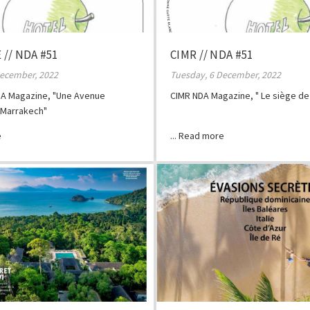
// NDA #51
CIMR // NDA #51
December, 2022
Tuesday, 6 December, 2022
A Magazine, "Une Avenue
CIMR NDA Magazine, " Le siège de
 Marrakech"