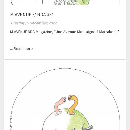
M AVENUE // NDA #51
Tuesday, 6 December, 2022
M AVENUE NDA Magazine, "Une Avenue Montaigne à Marrakech"