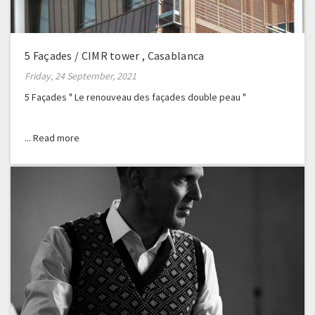
5 Façades / CIMR tower , Casablanca
Friday, 24 September, 2021
5 Façades " Le renouveau des façades double peau "