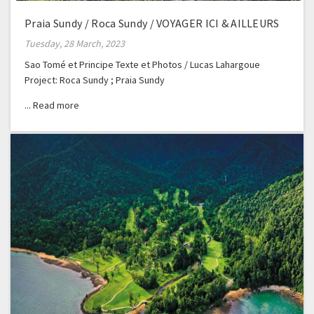
Praia Sundy / Roca Sundy / VOYAGER ICI & AILLEURS
Tuesday, 28 March, 2023
Sao Tomé et Principe Texte et Photos / Lucas Lahargoue
Project: Roca Sundy ; Praia Sundy