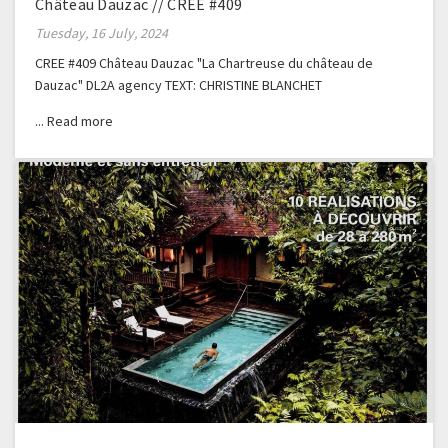
Château Dauzac // CREE #409
Tuesday, 16 July, 2024
CREE #409 Château Dauzac "La Chartreuse du château de
Dauzac" DL2A agency TEXT: CHRISTINE BLANCHET
PHOTOGRAPHER: GERALDINE BRUNEEL