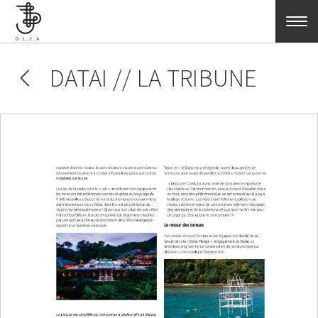
Skip to main content
DATAI // LA TRIBUNE