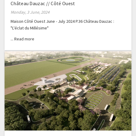
Château Dauzac // Côté Ouest
Monday, 3 June, 2024
Maison Côté Ouest June - July 2024 P.36 Château Dauzac :
"L'éclat du Millésime"