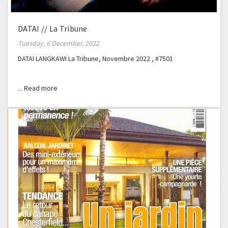
DATAI // La Tribune
Tuesday, 6 December, 2022
DATAI LANGKAWI La Tribune, Novembre 2022 , #7501