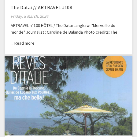
The Datai // ARTRAVEL #108
Friday, 8 March, 2024
ARTRAVEL n°108 HÔTEL / The Dataï Langkawi "Merveille du
monde" Journalist : Caroline de Balanda Photo credits: The
Dataï