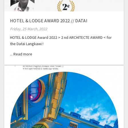
HOTEL & LODGE AWARD 2022 // DATAI
Friday, 25 March, 2022
HOTEL & LODGE Award 2022 > 2 nd ARCHITECTE AWARD < for
the Datai Langkawi !