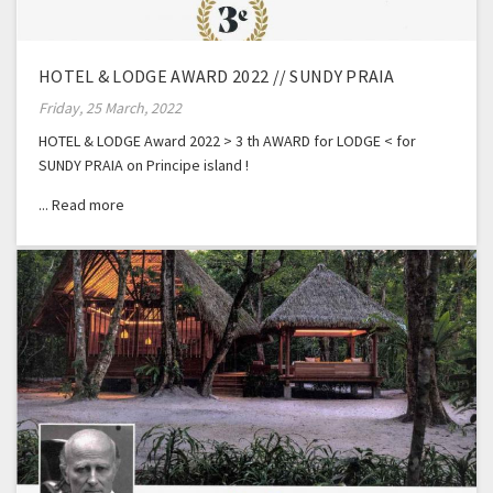
HOTEL & LODGE AWARD 2022 // SUNDY PRAIA
Friday, 25 March, 2022
HOTEL & LODGE Award 2022 > 3 th AWARD for LODGE < for
SUNDY PRAIA on Principe island !