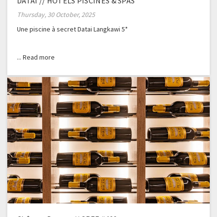
DATAI // HOTELS PISCINES & SPAS
Thursday, 30 October, 2025
Une piscine à secret Datai Langkawi 5*