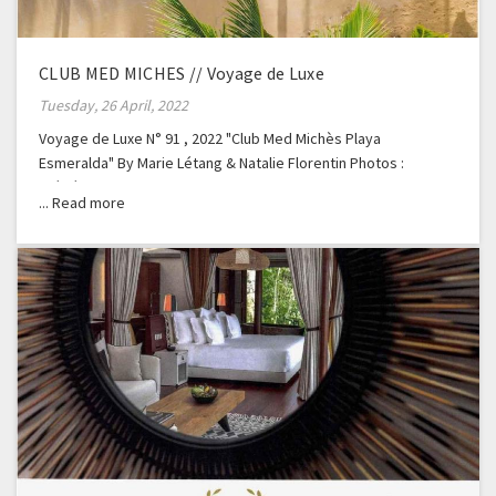
CLUB MED MICHES // Voyage de Luxe
Tuesday, 26 April, 2022
Voyage de Luxe N° 91 , 2022 "Club Med Michès Playa
Esmeralda" By Marie Létang & Natalie Florentin Photos :
Frédéric Ducout