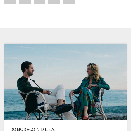
DOMODECO // D.L.2.A.