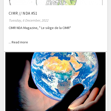
CIMR // NDA #51
Tuesday, 6 December, 2022
CIMR NDA Magazine, " Le siège de la CIMR"