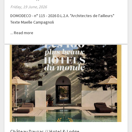
Friday, 19 June, 2026
DOMODECO - n° 115 - 2026 D.L.2.A. "Architectes de l'ailleurs"
Texte Maelle Campagnoli
Château Dauzac // Hotel & Lodge