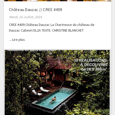
Château Dauzac // CREE #409
Mardi, 16 Juillet, 2024
CREE #409 Château Dauzac La Chartreuse du château de
Dauzac Cabinet DL2A TEXTE: CHRISTINE BLANCHET
PHOTOGRAPHE: GERALDINE BRUNEEL