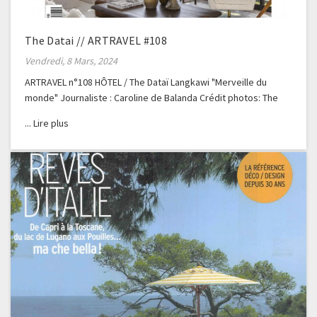
The Datai // ARTRAVEL #108
Vendredi, 8 Mars, 2024
ARTRAVEL n°108 HÔTEL / The Dataï Langkawi "Merveille du
monde" Journaliste : Caroline de Balanda Crédit photos: The
Dataï