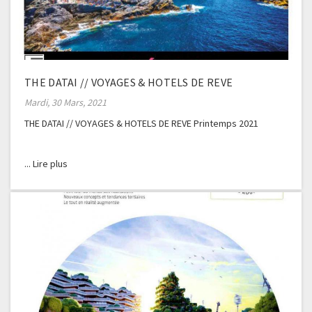
THE DATAI // VOYAGES & HOTELS DE REVE
Mardi, 30 Mars, 2021
THE DATAI // VOYAGES & HOTELS DE REVE Printemps 2021