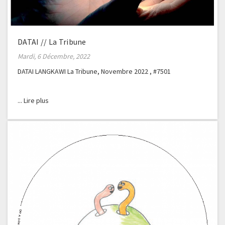
DATAI // La Tribune
Mardi, 6 Décembre, 2022
DATAI LANGKAWI La Tribune, Novembre 2022 , #7501