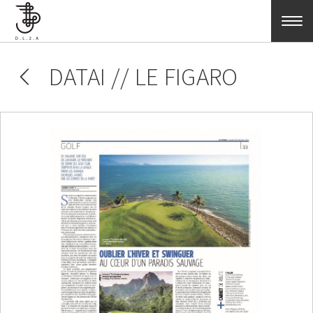
Aller au contenu principal
DATAI // LE FIGARO