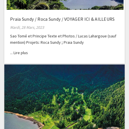
Praia Sundy / Roca Sundy / VOYAGER ICI & AILLEURS
Mardi, 28 Mars, 2023
Sao Tomé et Principe Texte et Photos / Lucas Lahargoue (sauf
mention) Projets: Roca Sundy ; Praia Sundy