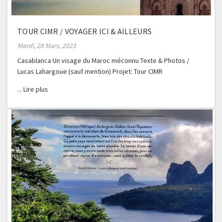
TOUR CIMR / VOYAGER ICI & AILLEURS
Mardi, 28 Mars, 2023
Casablanca Un visage du Maroc méconnu Texte & Photos /
Lucas Lahargoue (sauf mention) Projet: Tour CIMR