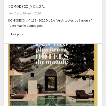
DOMODECO // D.L.2.A.
Vendredi, 19 Juin, 2026
DOMODECO - n° 115 - 2026 D.L.2.A. "Architectes de l'ailleurs"
Texte Maelle Campagnoli