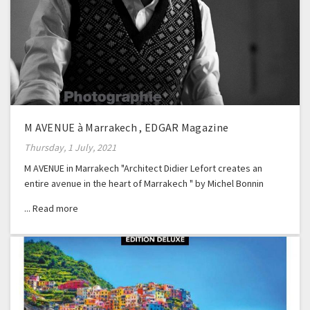
M AVENUE à Marrakech , EDGAR Magazine
Thursday, 1 July, 2021
M AVENUE in Marrakech "Architect Didier Lefort creates an
entire avenue in the heart of Marrakech " by Michel Bonnin