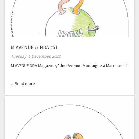
M AVENUE // NDA #51
Tuesday, 6 December, 2022
M AVENUE NDA Magazine, "Une Avenue Montaigne à Marrakech"