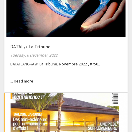
DATAI // La Tribune
Tuesday, 6 December, 2022
DATAI LANGKAWI La Tribune, Novembre 2022 , #7501