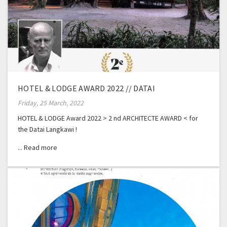
HOTEL & LODGE AWARD 2022 // DATAI
Friday, 25 March, 2022
HOTEL & LODGE Award 2022 > 2 nd ARCHITECTE AWARD < for
the Datai Langkawi !