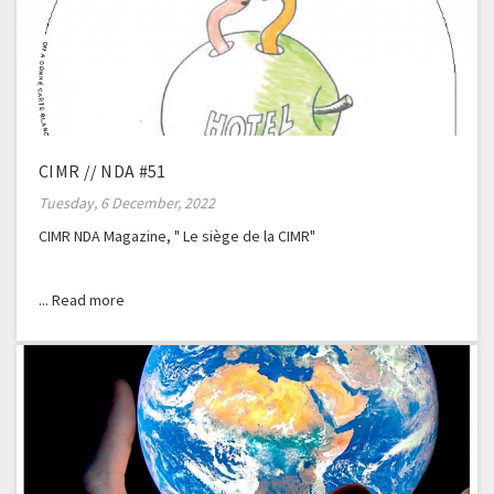
CIMR // NDA #51
Tuesday, 6 December, 2022
CIMR NDA Magazine, " Le siège de la CIMR"