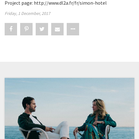
Project page:
http://www.dl2a.fr/fr/simon-hotel
Friday, 1 December, 2017