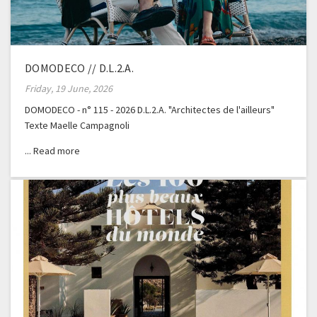
DOMODECO // D.L.2.A.
Friday, 19 June, 2026
DOMODECO - n° 115 - 2026 D.L.2.A. "Architectes de l'ailleurs"
Texte Maelle Campagnoli