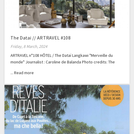
The Datai // ARTRAVEL #108
Friday, 8 March, 2024
ARTRAVEL n°108 HÔTEL / The Dataï Langkawi "Merveille du
monde" Journalist : Caroline de Balanda Photo credits: The
Dataï