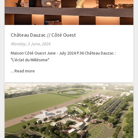
Château Dauzac // Côté Ouest
Monday, 3 June, 2024
Maison Côté Ouest June - July 2024 P.36 Château Dauzac :
"L'éclat du Millésime"