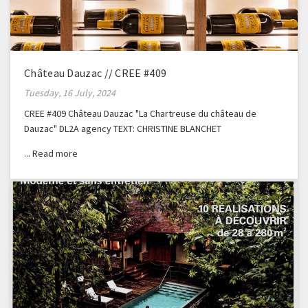
Château Dauzac // CREE #409
Tuesday, 16 July, 2024
CREE #409 Château Dauzac "La Chartreuse du château de
Dauzac" DL2A agency TEXT: CHRISTINE BLANCHET
PHOTOGRAPHER: GERALDINE BRUNEEL