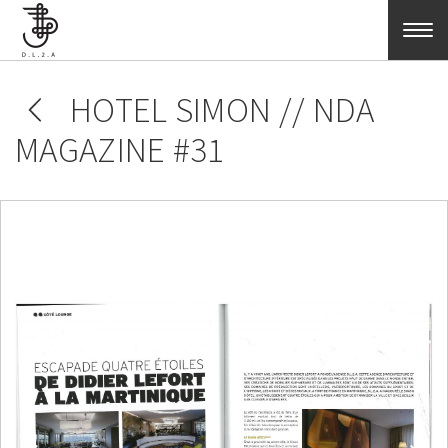
Skip to main content
HOTEL SIMON // NDA
MAGAZINE #31