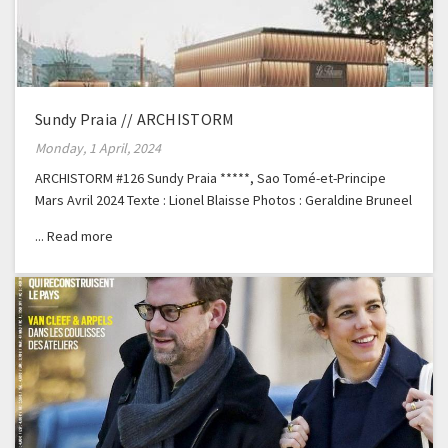
Sundy Praia // ARCHISTORM
Monday, 1 April, 2024
ARCHISTORM #126 Sundy Praia *****, Sao Tomé-et-Principe
Mars Avril 2024 Texte : Lionel Blaisse Photos : Geraldine Bruneel