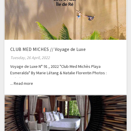
CLUB MED MICHES // Voyage de Luxe
Tuesday, 26 April, 2022
Voyage de Luxe N° 91 , 2022 "Club Med Michès Playa
Esmeralda" By Marie Létang & Natalie Florentin Photos :
Frédéric Ducout