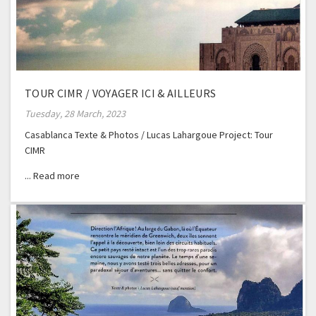
TOUR CIMR / VOYAGER ICI & AILLEURS
Tuesday, 28 March, 2023
Casablanca Texte & Photos / Lucas Lahargoue Project: Tour
CIMR