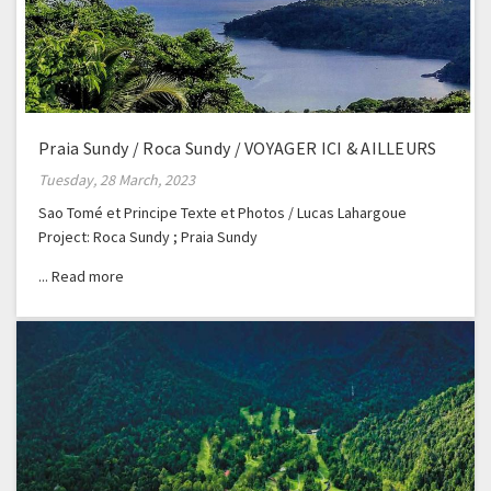
Praia Sundy / Roca Sundy / VOYAGER ICI & AILLEURS
Tuesday, 28 March, 2023
Sao Tomé et Principe Texte et Photos / Lucas Lahargoue
Project: Roca Sundy ; Praia Sundy