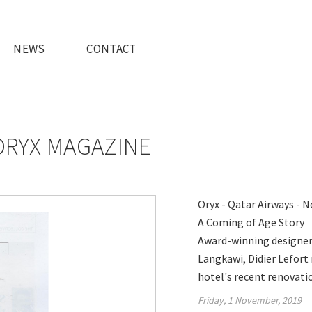
NEWS
CONTACT
 ORYX MAGAZINE
Oryx - Qatar Airways -
A Coming of Age Story
Award-winning designer 
Langkawi, Didier Lefort 
hotel's recent renovati
Friday, 1 November, 2019