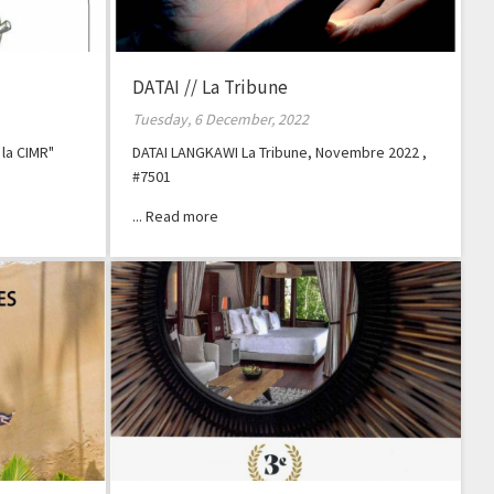
DATAI // La Tribune
Tuesday, 6 December, 2022
 la CIMR"
DATAI LANGKAWI La Tribune, Novembre 2022 ,
#7501