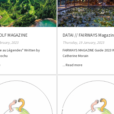
GOLF MAGAZINE
DATAI // FAIRWAYS Magazi
ebruary, 2023
Thursday, 19 January, 2023
île au Légendes" Written by
FAIRWAYS MAGAZINE Guide 2023 W
rochu
Catherine Morain