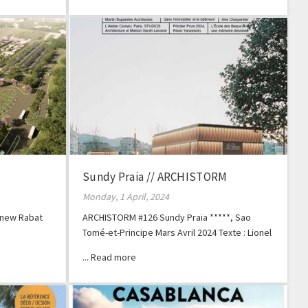
Sundy Praia // ARCHISTORM
Monday, 1 April, 2024
e new Rabat
ARCHISTORM #126 Sundy Praia *****, Sao
Tomé-et-Principe Mars Avril 2024 Texte : Lionel
Blaisse Photos : Geraldine Bruneel