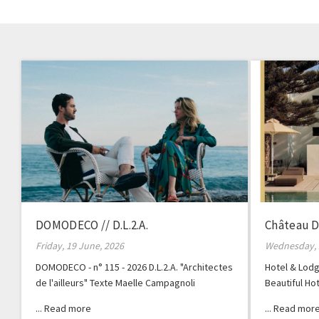
DOMODECO // D.L.2.A.
Château D
Friday, 19 June, 2026
Wednesday, 
DOMODECO - n° 115 - 2026 D.L.2.A. "Architectes
Hotel & Lodg
de l'ailleurs" Texte Maelle Campagnoli
Beautiful Ho
Dauzac