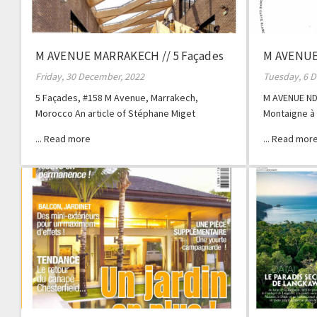
M AVENUE MARRAKECH // 5 Façades
M AVENUE 
Friday, 30 December, 2022
Tuesday, 6 
5 Façades, #158 M Avenue, Marrakech,
M AVENUE ND
Morocco An article of Stéphane Miget
Montaigne à