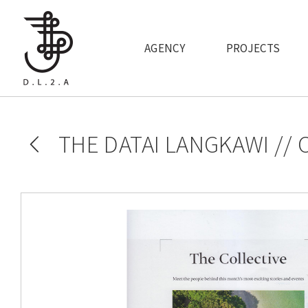
Skip to main content
AGENCY
PROJECTS
THE DATAI LANGKAWI //