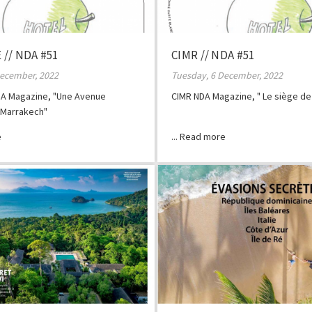
// NDA #51
CIMR // NDA #51
December, 2022
Tuesday, 6 December, 2022
A Magazine, "Une Avenue
CIMR NDA Magazine, " Le siège de
 Marrakech"