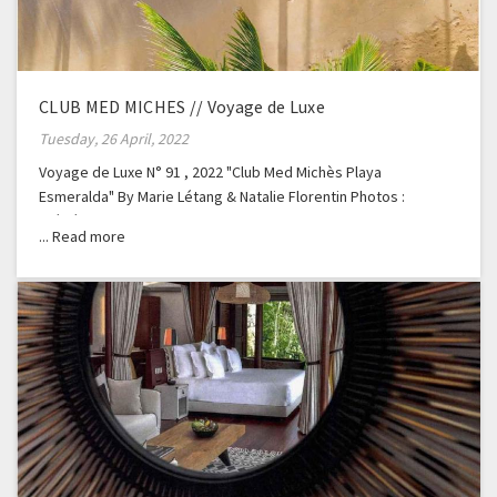
CLUB MED MICHES // Voyage de Luxe
Tuesday, 26 April, 2022
Voyage de Luxe N° 91 , 2022 "Club Med Michès Playa
Esmeralda" By Marie Létang & Natalie Florentin Photos :
Frédéric Ducout