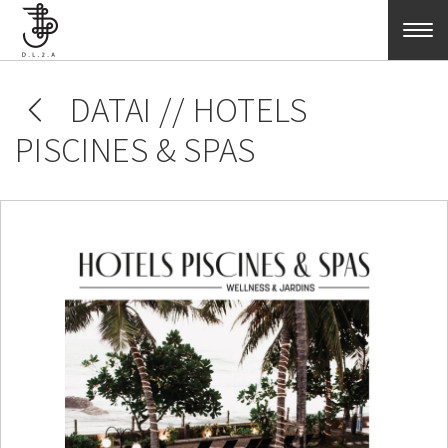
Skip to main content
DATAI // HOTELS
PISCINES & SPAS