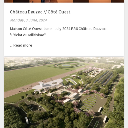
Château Dauzac // Côté Ouest
Monday, 3 June, 2024
Maison Côté Ouest June - July 2024 P.36 Château Dauzac :
"L'éclat du Millésime"