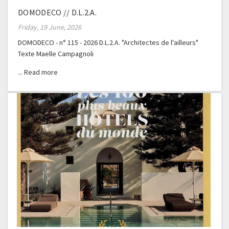
DOMODECO // D.L.2.A.
Friday, 19 June, 2026
DOMODECO - n° 115 - 2026 D.L.2.A. "Architectes de l'ailleurs"
Texte Maelle Campagnoli