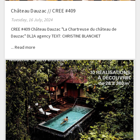
Château Dauzac // CREE #409
Tuesday, 16 July, 2024
CREE #409 Château Dauzac "La Chartreuse du château de
Dauzac" DL2A agency TEXT: CHRISTINE BLANCHET
PHOTOGRAPHER: GERALDINE BRUNEEL