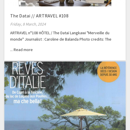
The Datai // ARTRAVEL #108
Friday, 8 March, 2024
ARTRAVEL n°108 HÔTEL / The Dataï Langkawi "Merveille du
monde" Journalist : Caroline de Balanda Photo credits: The
Dataï