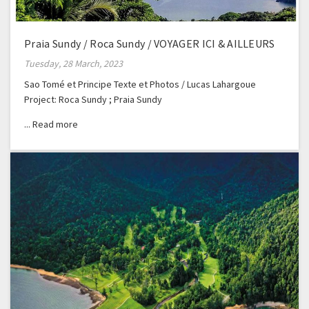
Praia Sundy / Roca Sundy / VOYAGER ICI & AILLEURS
Tuesday, 28 March, 2023
Sao Tomé et Principe Texte et Photos / Lucas Lahargoue
Project: Roca Sundy ; Praia Sundy