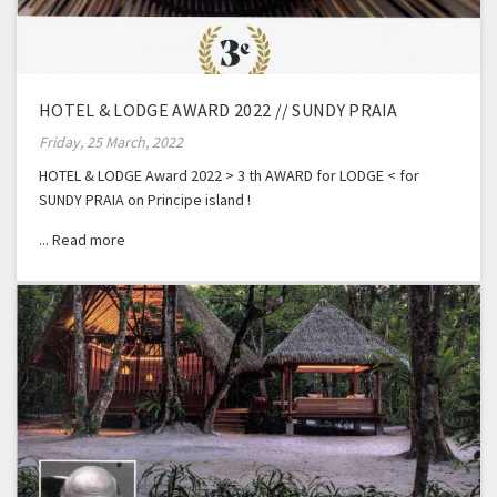
HOTEL & LODGE AWARD 2022 // SUNDY PRAIA
Friday, 25 March, 2022
HOTEL & LODGE Award 2022 > 3 th AWARD for LODGE < for
SUNDY PRAIA on Principe island !