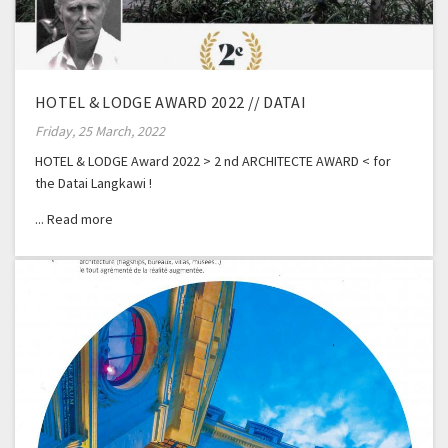
HOTEL & LODGE AWARD 2022 // DATAI
Friday, 25 March, 2022
HOTEL & LODGE Award 2022 > 2 nd ARCHITECTE AWARD < for
the Datai Langkawi !