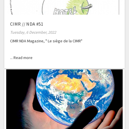
CIMR // NDA #51
Tuesday, 6 December, 2022
CIMR NDA Magazine, " Le siège de la CIMR"