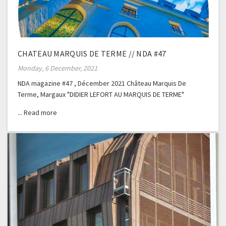
CHATEAU MARQUIS DE TERME // NDA #47
Monday, 6 December, 2021
NDA magazine #47 , Décember 2021 Château Marquis De
Terme, Margaux "DIDIER LEFORT AU MARQUIS DE TERME"