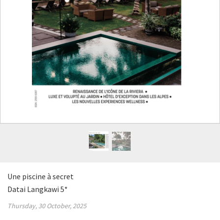
Une piscine à secret
Datai Langkawi 5*
Thursday, 30 October, 2025