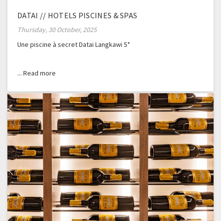
DATAI // HOTELS PISCINES & SPAS
Thursday, 30 October, 2025
Une piscine à secret Datai Langkawi 5*