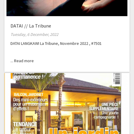
DATAI // La Tribune
Tuesday, 6 December, 2022
DATAI LANGKAWI La Tribune, Novembre 2022 , #7501