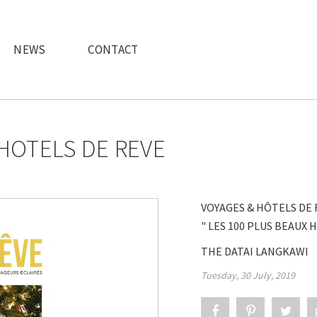
NEWS
CONTACT
 HOTELS DE REVE
VOYAGES & HÔTELS DE R
" LES 100 PLUS BEAUX
THE DATAI LANGKAWI
Tuesday, 30 July, 2019