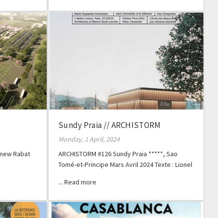
Sundy Praia // ARCHISTORM
Monday, 1 April, 2024
e new Rabat
ARCHISTORM #126 Sundy Praia *****, Sao
Tomé-et-Principe Mars Avril 2024 Texte : Lionel
Blaisse Photos : Geraldine Bruneel