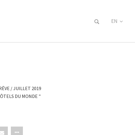
EN
FR
ÊVE / JUILLET 2019
 HÔTELS DU MONDE "