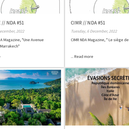
// NDA #51
CIMR // NDA #51
December, 2022
Tuesday, 6 December, 2022
A Magazine, "Une Avenue
CIMR NDA Magazine, " Le siège de
 Marrakech"