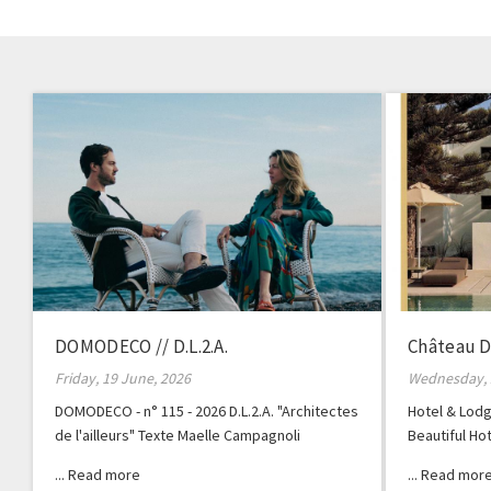
DOMODECO // D.L.2.A.
Château D
Friday, 19 June, 2026
Wednesday, 
DOMODECO - n° 115 - 2026 D.L.2.A. "Architectes
Hotel & Lodg
de l'ailleurs" Texte Maelle Campagnoli
Beautiful Ho
Dauzac