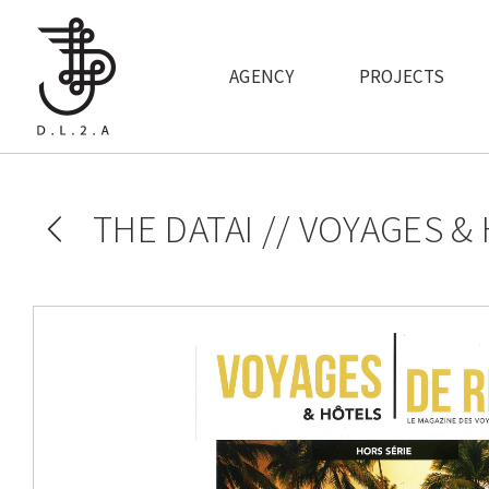
Skip to main content
AGENCY
PROJECTS
THE DATAI // VOYAGES &