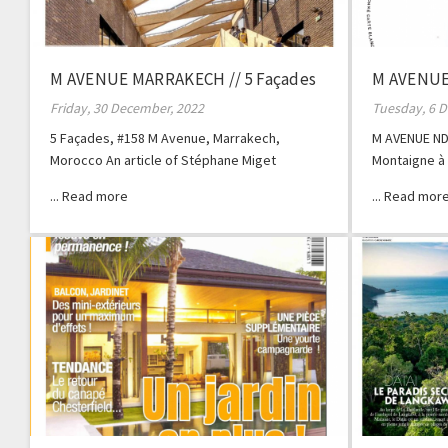
M AVENUE MARRAKECH // 5 Façades
M AVENUE 
Friday, 30 December, 2022
Tuesday, 6 
5 Façades, #158 M Avenue, Marrakech,
M AVENUE ND
Morocco An article of Stéphane Miget
Montaigne à