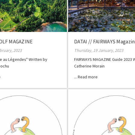
GOLF MAGAZINE
DATAI // FAIRWAYS Magazi
ebruary, 2023
Thursday, 19 January, 2023
île au Légendes" Written by
FAIRWAYS MAGAZINE Guide 2023 W
rochu
Catherine Morain