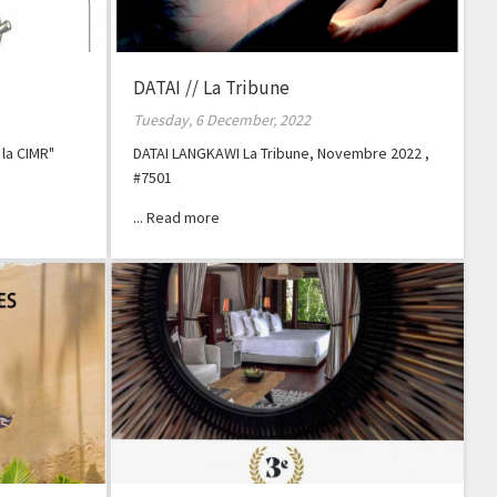
DATAI // La Tribune
Tuesday, 6 December, 2022
 la CIMR"
DATAI LANGKAWI La Tribune, Novembre 2022 ,
#7501