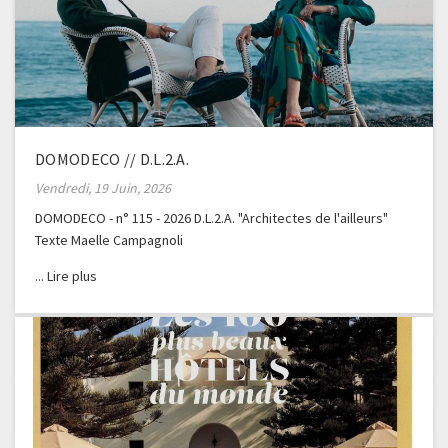
DOMODECO // D.L.2.A.
Vendredi, 19 Juin, 2026
DOMODECO - n° 115 - 2026 D.L.2.A. "Architectes de l'ailleurs"
Texte Maelle Campagnoli