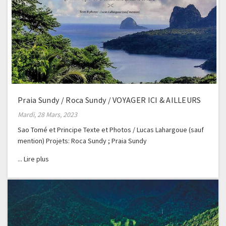
Praia Sundy / Roca Sundy / VOYAGER ICI & AILLEURS
Mardi, 28 Mars, 2023
Sao Tomé et Principe Texte et Photos / Lucas Lahargoue (sauf
mention) Projets: Roca Sundy ; Praia Sundy