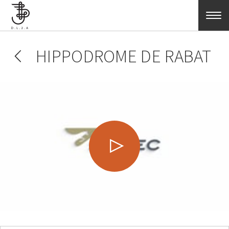
Aller au contenu principal
HIPPODROME DE RABAT