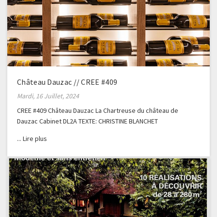
Château Dauzac // CREE #409
Mardi, 16 Juillet, 2024
CREE #409 Château Dauzac La Chartreuse du château de
Dauzac Cabinet DL2A TEXTE: CHRISTINE BLANCHET
PHOTOGRAPHE: GERALDINE BRUNEEL