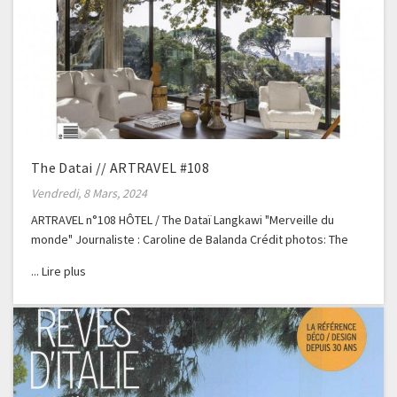
The Datai // ARTRAVEL #108
Vendredi, 8 Mars, 2024
ARTRAVEL n°108 HÔTEL / The Dataï Langkawi "Merveille du
monde" Journaliste : Caroline de Balanda Crédit photos: The
Dataï