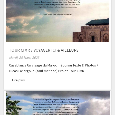
TOUR CIMR / VOYAGER ICI & AILLEURS
Mardi, 28 Mars, 2023
Casablanca Un visage du Maroc méconnu Texte & Photos /
Lucas Lahargoue (sauf mention) Projet: Tour CIMR