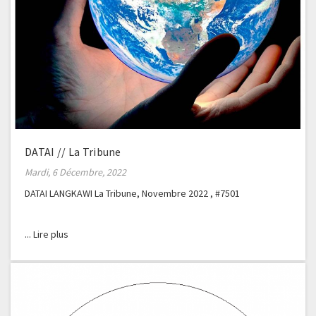
DATAI // La Tribune
Mardi, 6 Décembre, 2022
DATAI LANGKAWI La Tribune, Novembre 2022 , #7501