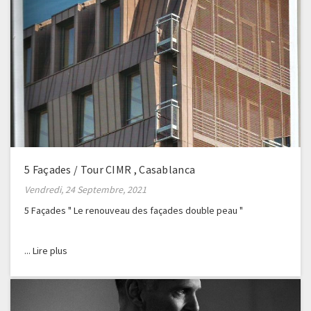
5 Façades / Tour CIMR , Casablanca
Vendredi, 24 Septembre, 2021
5 Façades " Le renouveau des façades double peau "