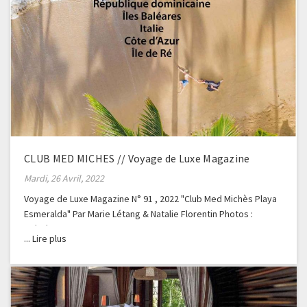
CLUB MED MICHES // Voyage de Luxe Magazine
Mardi, 26 Avril, 2022
Voyage de Luxe Magazine N° 91 , 2022 "Club Med Michès Playa
Esmeralda" Par Marie Létang & Natalie Florentin Photos :
Frédéric Ducout