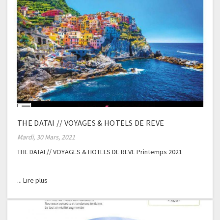
THE DATAI // VOYAGES & HOTELS DE REVE
Mardi, 30 Mars, 2021
THE DATAI // VOYAGES & HOTELS DE REVE Printemps 2021