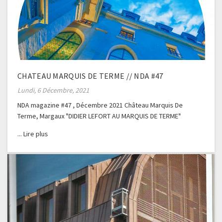
CHATEAU MARQUIS DE TERME // NDA #47
Lundi, 6 Décembre, 2021
NDA magazine #47 , Décembre 2021 Château Marquis De
Terme, Margaux "DIDIER LEFORT AU MARQUIS DE TERME"