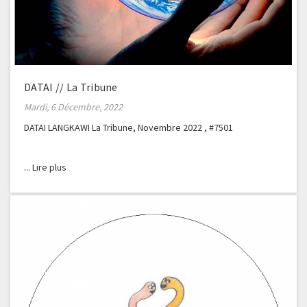
DATAI // La Tribune
Mardi, 6 Décembre, 2022
DATAI LANGKAWI La Tribune, Novembre 2022 , #7501