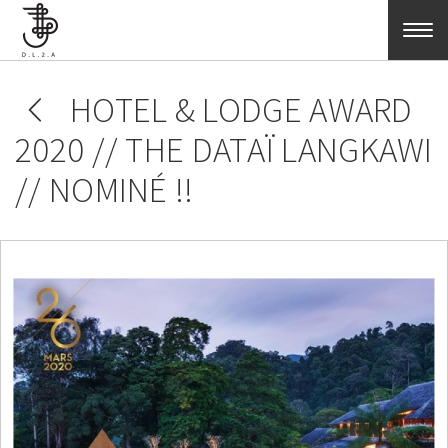
Aller au contenu principal
HOTEL & LODGE AWARD
2020 // THE DATAÏ LANGKAWI
// NOMINÉ !!