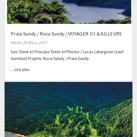
Praia Sundy / Roca Sundy / VOYAGER ICI & AILLEURS
Mardi, 28 Mars, 2023
Sao Tomé et Principe Texte et Photos / Lucas Lahargoue (sauf
mention) Projets: Roca Sundy ; Praia Sundy