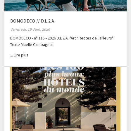
DOMODECO // D.L.2.A.
Vendredi, 19 Juin, 2026
DOMODECO - n° 115 - 2026 D.L.2.A. "Architectes de l'ailleurs"
Texte Maelle Campagnoli