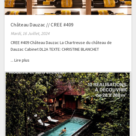
Château Dauzac // CREE #409
Mardi, 16 Juillet, 2024
CREE #409 Château Dauzac La Chartreuse du château de
Dauzac Cabinet DL2A TEXTE: CHRISTINE BLANCHET
PHOTOGRAPHE: GERALDINE BRUNEEL