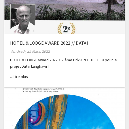
HOTEL & LODGE AWARD 2022 // DATAI
Vendredi, 25 Mars, 2022
HOTEL & LODGE Award 2022 > 2 ème Prix ARCHITECTE < pour le
projet Datai Langkawi !