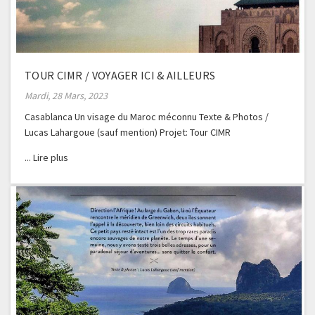
TOUR CIMR / VOYAGER ICI & AILLEURS
Mardi, 28 Mars, 2023
Casablanca Un visage du Maroc méconnu Texte & Photos /
Lucas Lahargoue (sauf mention) Projet: Tour CIMR