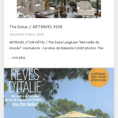
The Datai // ARTRAVEL #108
Vendredi, 8 Mars, 2024
ARTRAVEL n°108 HÔTEL / The Dataï Langkawi "Merveille du
monde" Journaliste : Caroline de Balanda Crédit photos: The
Dataï