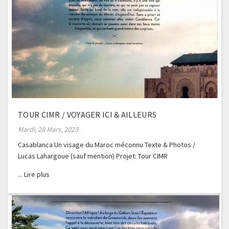
TOUR CIMR / VOYAGER ICI & AILLEURS
Mardi, 28 Mars, 2023
Casablanca Un visage du Maroc méconnu Texte & Photos /
Lucas Lahargoue (sauf mention) Projet: Tour CIMR