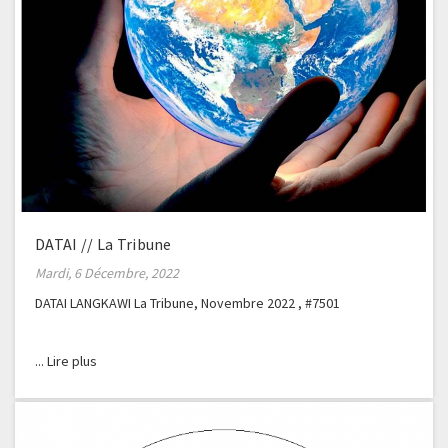
DATAI // La Tribune
Mardi, 6 Décembre, 2022
DATAI LANGKAWI La Tribune, Novembre 2022 , #7501