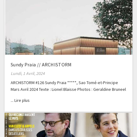
Sundy Praia // ARCHISTORM
Lundi, 1 Avril, 2024
ARCHISTORM #126 Sundy Praia *****, Sao Tomé-et-Principe
Mars Avril 2024 Texte : Lionel Blaisse Photos : Geraldine Bruneel