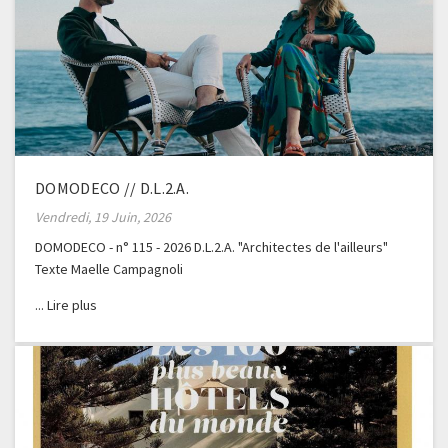
DOMODECO // D.L.2.A.
Vendredi, 19 Juin, 2026
DOMODECO - n° 115 - 2026 D.L.2.A. "Architectes de l'ailleurs"
Texte Maelle Campagnoli