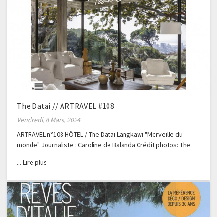
The Datai // ARTRAVEL #108
Vendredi, 8 Mars, 2024
ARTRAVEL n°108 HÔTEL / The Dataï Langkawi "Merveille du
monde" Journaliste : Caroline de Balanda Crédit photos: The
Dataï