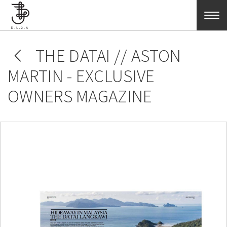
Aller au contenu principal
THE DATAI // ASTON
MARTIN - EXCLUSIVE
OWNERS MAGAZINE