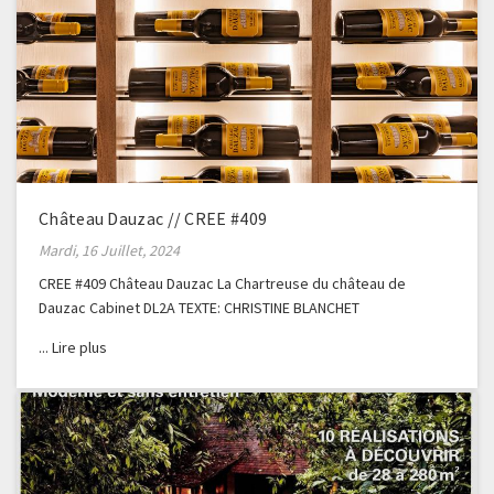
Château Dauzac // CREE #409
Mardi, 16 Juillet, 2024
CREE #409 Château Dauzac La Chartreuse du château de
Dauzac Cabinet DL2A TEXTE: CHRISTINE BLANCHET
PHOTOGRAPHE: GERALDINE BRUNEEL