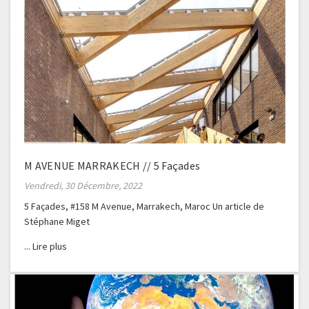
M AVENUE MARRAKECH // 5 Façades
Vendredi, 30 Décembre, 2022
5 Façades, #158 M Avenue, Marrakech, Maroc Un article de
Stéphane Miget