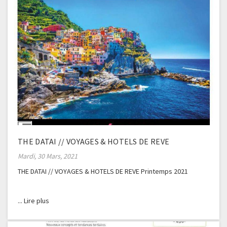
THE DATAI // VOYAGES & HOTELS DE REVE
Mardi, 30 Mars, 2021
THE DATAI // VOYAGES & HOTELS DE REVE Printemps 2021