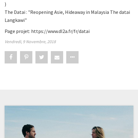
)
The Datai : "Reopening Asie, Hideaway in Malaysia The datai
Langkawi"
Page projet:
https://www.dl2a.fr/fr/datai
Vendredi, 9 Novembre, 2018