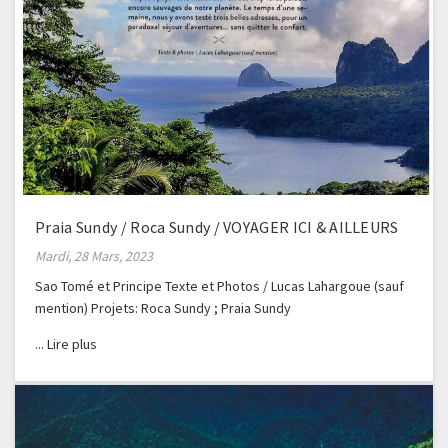
Praia Sundy / Roca Sundy / VOYAGER ICI & AILLEURS
Mardi, 28 Mars, 2023
Sao Tomé et Principe Texte et Photos / Lucas Lahargoue (sauf
mention) Projets: Roca Sundy ; Praia Sundy