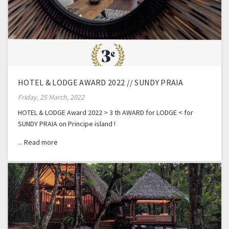
HOTEL & LODGE AWARD 2022 // SUNDY PRAIA
Friday, 25 March, 2022
HOTEL & LODGE Award 2022 > 3 th AWARD for LODGE < for
SUNDY PRAIA on Principe island !