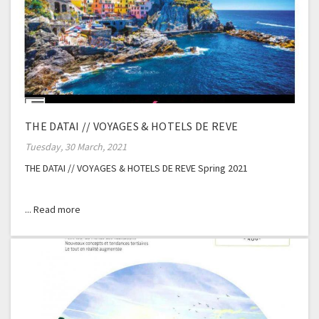
THE DATAI // VOYAGES & HOTELS DE REVE
Tuesday, 30 March, 2021
THE DATAI // VOYAGES & HOTELS DE REVE Spring 2021