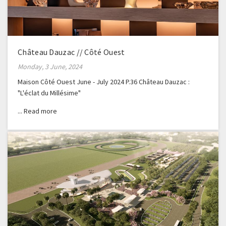
Château Dauzac // Côté Ouest
Monday, 3 June, 2024
Maison Côté Ouest June - July 2024 P.36 Château Dauzac :
"L'éclat du Millésime"