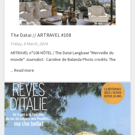
The Datai // ARTRAVEL #108
Friday, 8 March, 2024
ARTRAVEL n°108 HÔTEL / The Dataï Langkawi "Merveille du
monde" Journalist : Caroline de Balanda Photo credits: The
Dataï