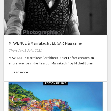
M AVENUE à Marrakech , EDGAR Magazine
Thursday, 1 July, 2021
M AVENUE in Marrakech "Architect Didier Lefort creates an
entire avenue in the heart of Marrakech " by Michel Bonnin