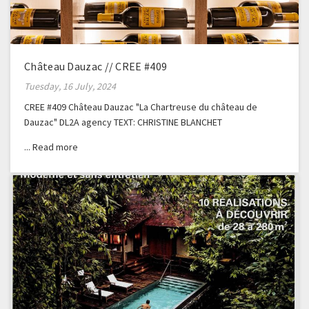
Château Dauzac // CREE #409
Tuesday, 16 July, 2024
CREE #409 Château Dauzac "La Chartreuse du château de
Dauzac" DL2A agency TEXT: CHRISTINE BLANCHET
PHOTOGRAPHER: GERALDINE BRUNEEL