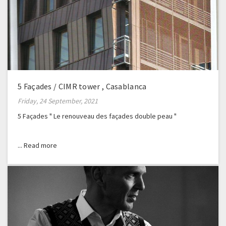
5 Façades / CIMR tower , Casablanca
Friday, 24 September, 2021
5 Façades " Le renouveau des façades double peau "