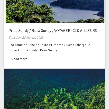
Praia Sundy / Roca Sundy / VOYAGER ICI & AILLEURS
Tuesday, 28 March, 2023
Sao Tomé et Principe Texte et Photos / Lucas Lahargoue
Project: Roca Sundy ; Praia Sundy