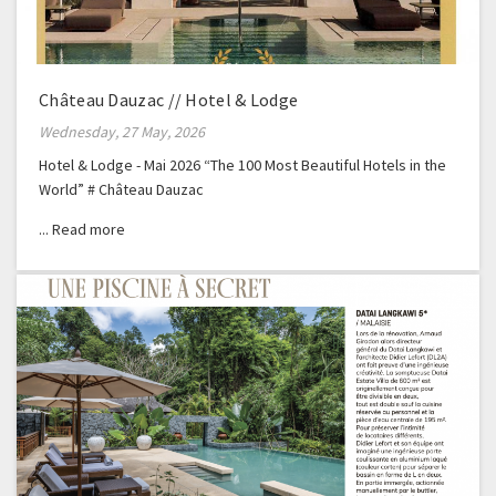
Château Dauzac // Hotel & Lodge
Wednesday, 27 May, 2026
Hotel & Lodge - Mai 2026 “The 100 Most Beautiful Hotels in the
World” # Château Dauzac