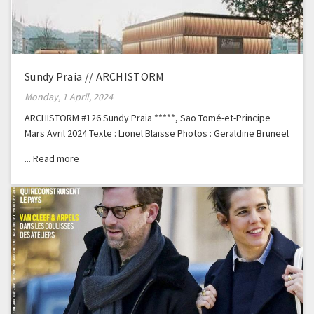
Sundy Praia // ARCHISTORM
Monday, 1 April, 2024
ARCHISTORM #126 Sundy Praia *****, Sao Tomé-et-Principe
Mars Avril 2024 Texte : Lionel Blaisse Photos : Geraldine Bruneel