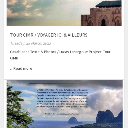
TOUR CIMR / VOYAGER ICI & AILLEURS
Tuesday, 28 March, 2023
Casablanca Texte & Photos / Lucas Lahargoue Project: Tour
CIMR