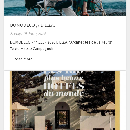
DOMODECO // D.L.2.A.
Friday, 19 June, 2026
DOMODECO - n° 115 - 2026 D.L.2.A. "Architectes de l'ailleurs"
Texte Maelle Campagnoli