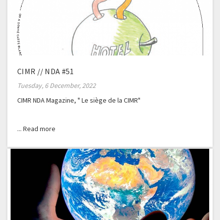
CIMR // NDA #51
Tuesday, 6 December, 2022
CIMR NDA Magazine, " Le siège de la CIMR"