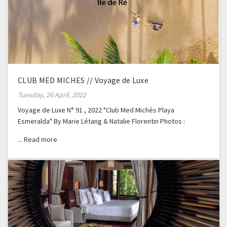
CLUB MED MICHES // Voyage de Luxe
Tuesday, 26 April, 2022
Voyage de Luxe N° 91 , 2022 "Club Med Michès Playa
Esmeralda" By Marie Létang & Natalie Florentin Photos :
Frédéric Ducout