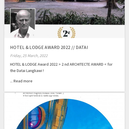
HOTEL & LODGE AWARD 2022 // DATAI
Friday, 25 March, 2022
HOTEL & LODGE Award 2022 > 2 nd ARCHITECTE AWARD < for
the Datai Langkawi !