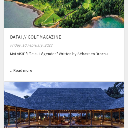
DATAI // GOLF MAGAZINE
Friday, 10 February, 2023
MALAISIE "L'île au Légendes" Written by Sébastien Brochu