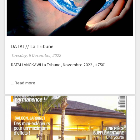
DATAI // La Tribune
Tuesday, 6 December, 2022
DATAI LANGKAWI La Tribune, Novembre 2022 , #7501