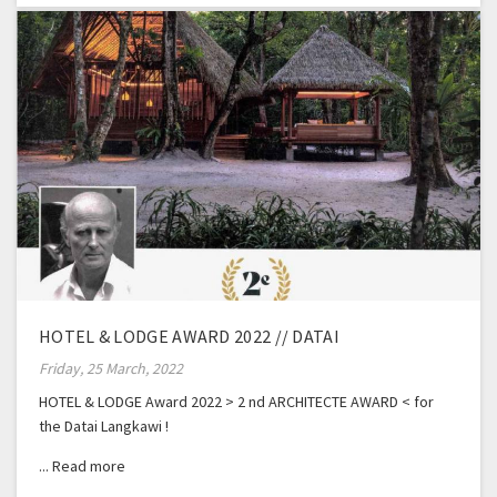
HOTEL & LODGE AWARD 2022 // DATAI
Friday, 25 March, 2022
HOTEL & LODGE Award 2022 > 2 nd ARCHITECTE AWARD < for
the Datai Langkawi !