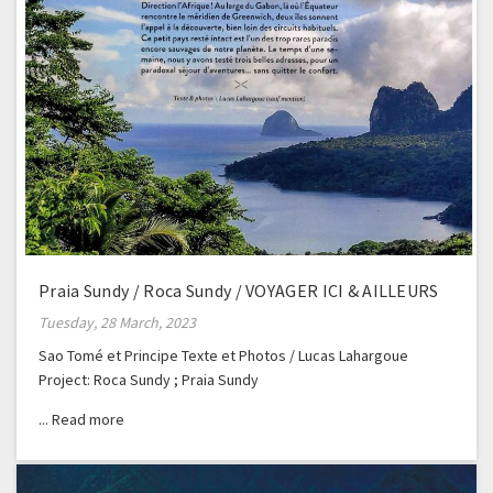
Praia Sundy / Roca Sundy / VOYAGER ICI & AILLEURS
Tuesday, 28 March, 2023
Sao Tomé et Principe Texte et Photos / Lucas Lahargoue
Project: Roca Sundy ; Praia Sundy