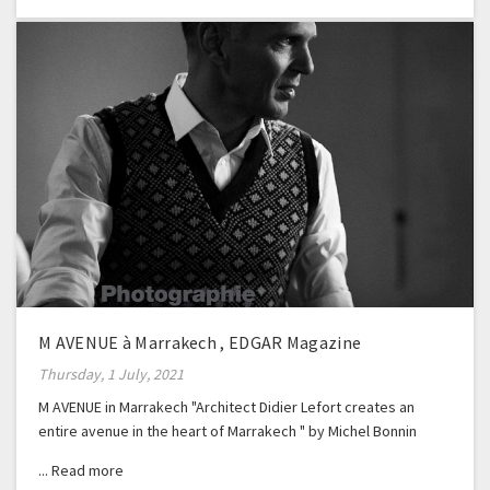
M AVENUE à Marrakech , EDGAR Magazine
Thursday, 1 July, 2021
M AVENUE in Marrakech "Architect Didier Lefort creates an
entire avenue in the heart of Marrakech " by Michel Bonnin