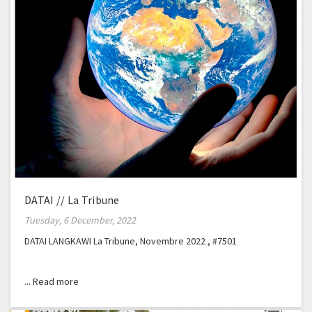
DATAI // La Tribune
Tuesday, 6 December, 2022
DATAI LANGKAWI La Tribune, Novembre 2022 , #7501