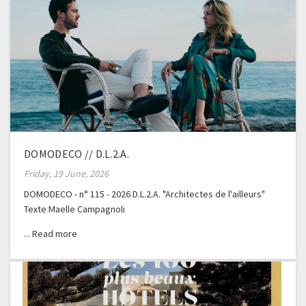
DOMODECO // D.L.2.A.
Friday, 19 June, 2026
DOMODECO - n° 115 - 2026 D.L.2.A. "Architectes de l'ailleurs"
Texte Maelle Campagnoli