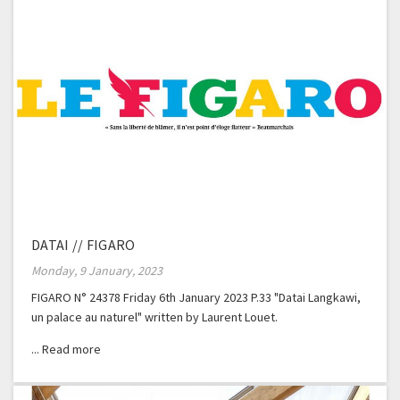
DATAI // FIGARO
Monday, 9 January, 2023
FIGARO N° 24378 Friday 6th January 2023 P.33 "Datai Langkawi,
un palace au naturel" written by Laurent Louet.