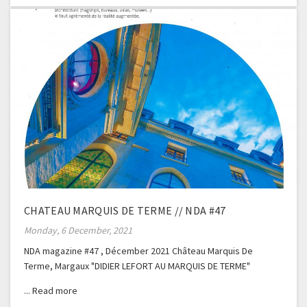
CHATEAU MARQUIS DE TERME // NDA #47
Monday, 6 December, 2021
NDA magazine #47 , Décember 2021 Château Marquis De
Terme, Margaux "DIDIER LEFORT AU MARQUIS DE TERME"