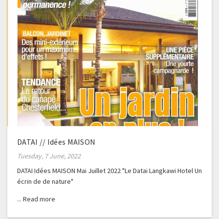
DATAI // Idées MAISON
Tuesday, 7 June, 2022
DATAI Idées MAISON Mai Juillet 2022 "Le Datai Langkawi Hotel Un
écrin de de nature"