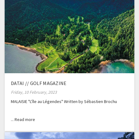
DATAI // GOLF MAGAZINE
Friday, 10 February, 2023
MALAISIE "L'île au Légendes" Written by Sébastien Brochu