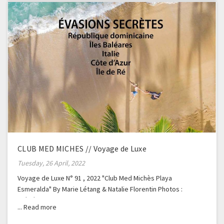
CLUB MED MICHES // Voyage de Luxe
Tuesday, 26 April, 2022
Voyage de Luxe N° 91 , 2022 "Club Med Michès Playa
Esmeralda" By Marie Létang & Natalie Florentin Photos :
Frédéric Ducout