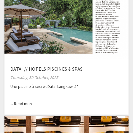
DATAI // HOTELS PISCINES & SPAS
Thursday, 30 October, 2025
Une piscine à secret Datai Langkawi 5*