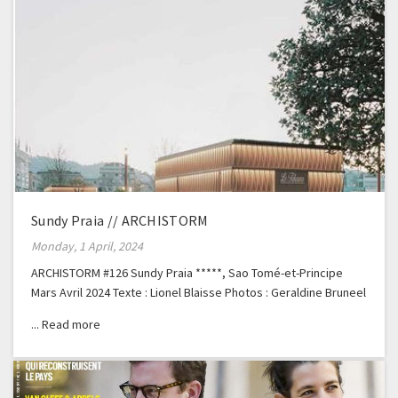
Sundy Praia // ARCHISTORM
Monday, 1 April, 2024
ARCHISTORM #126 Sundy Praia *****, Sao Tomé-et-Principe
Mars Avril 2024 Texte : Lionel Blaisse Photos : Geraldine Bruneel