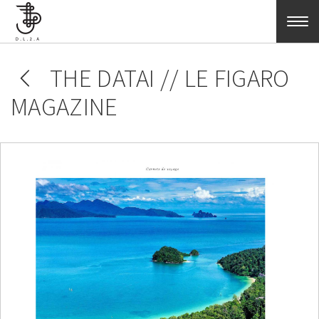
Skip to main content
THE DATAI // LE FIGARO
MAGAZINE