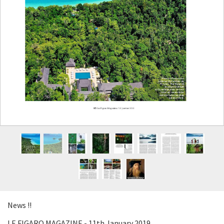
News !!
LE FIGARO MAGAZINE - 11th January 2019