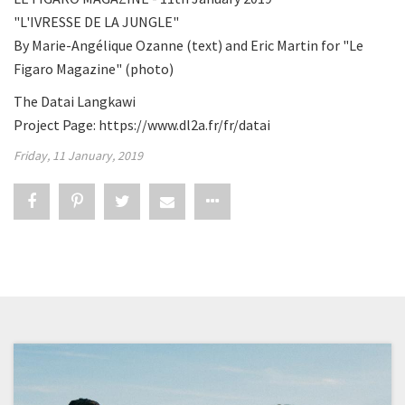
"L'IVRESSE DE LA JUNGLE"
By Marie-Angélique Ozanne (text) and Eric Martin for "Le
Figaro Magazine" (photo)
The Datai Langkawi
Project Page:
https://www.dl2a.fr/fr/datai
Friday, 11 January, 2019