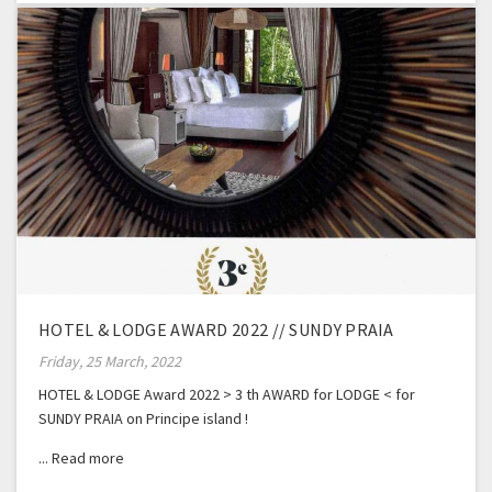
HOTEL & LODGE AWARD 2022 // SUNDY PRAIA
Friday, 25 March, 2022
HOTEL & LODGE Award 2022 > 3 th AWARD for LODGE < for
SUNDY PRAIA on Principe island !