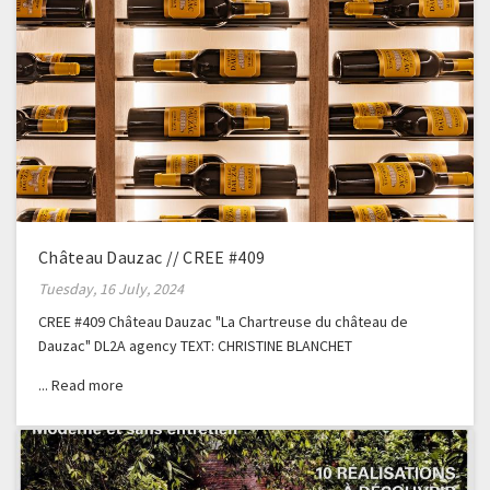
Château Dauzac // CREE #409
Tuesday, 16 July, 2024
CREE #409 Château Dauzac "La Chartreuse du château de
Dauzac" DL2A agency TEXT: CHRISTINE BLANCHET
PHOTOGRAPHER: GERALDINE BRUNEEL