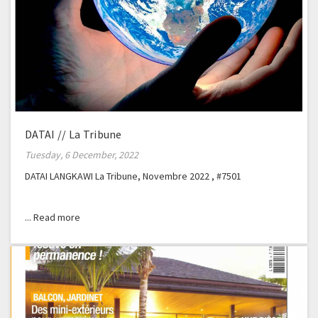
DATAI // La Tribune
Tuesday, 6 December, 2022
DATAI LANGKAWI La Tribune, Novembre 2022 , #7501