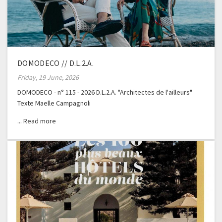
DOMODECO // D.L.2.A.
Friday, 19 June, 2026
DOMODECO - n° 115 - 2026 D.L.2.A. "Architectes de l'ailleurs"
Texte Maelle Campagnoli