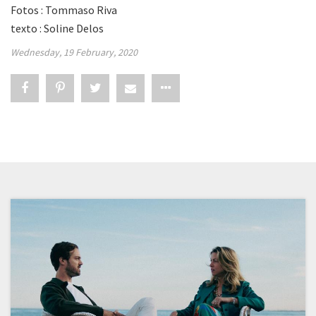
Fotos : Tommaso Riva
texto : Soline Delos
Wednesday, 19 February, 2020