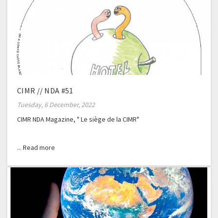
CIMR // NDA #51
Tuesday, 6 December, 2022
CIMR NDA Magazine, " Le siège de la CIMR"