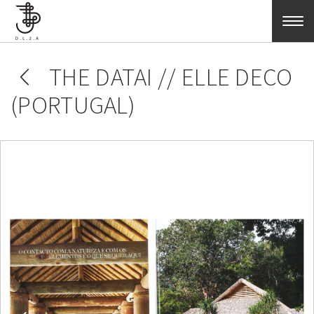
Skip to main content
THE DATAI // ELLE DECO
(PORTUGAL)