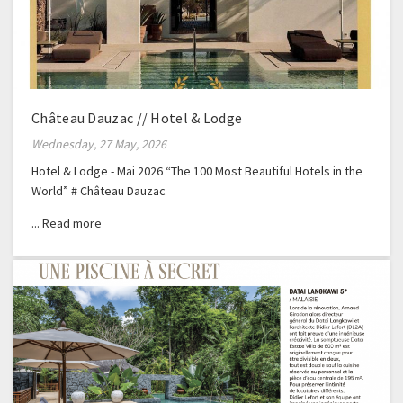
Château Dauzac // Hotel & Lodge
Wednesday, 27 May, 2026
Hotel & Lodge - Mai 2026 “The 100 Most Beautiful Hotels in the
World” # Château Dauzac