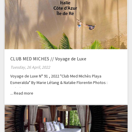
CLUB MED MICHES // Voyage de Luxe
Tuesday, 26 April, 2022
Voyage de Luxe N° 91 , 2022 "Club Med Michès Playa
Esmeralda" By Marie Létang & Natalie Florentin Photos :
Frédéric Ducout