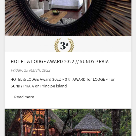
HOTEL & LODGE AWARD 2022 // SUNDY PRAIA
Friday, 25 March, 2022
HOTEL & LODGE Award 2022 > 3 th AWARD for LODGE < for
SUNDY PRAIA on Principe island !