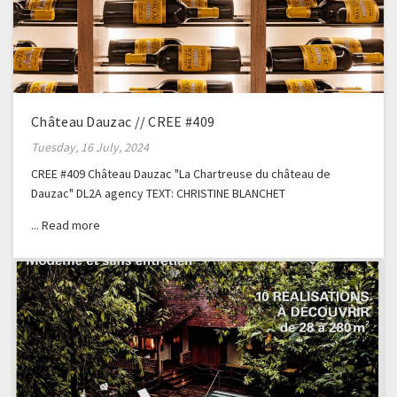
Château Dauzac // CREE #409
Tuesday, 16 July, 2024
CREE #409 Château Dauzac "La Chartreuse du château de
Dauzac" DL2A agency TEXT: CHRISTINE BLANCHET
PHOTOGRAPHER: GERALDINE BRUNEEL