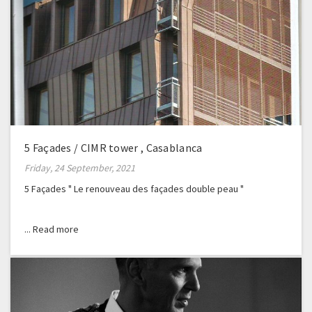
5 Façades / CIMR tower , Casablanca
Friday, 24 September, 2021
5 Façades " Le renouveau des façades double peau "