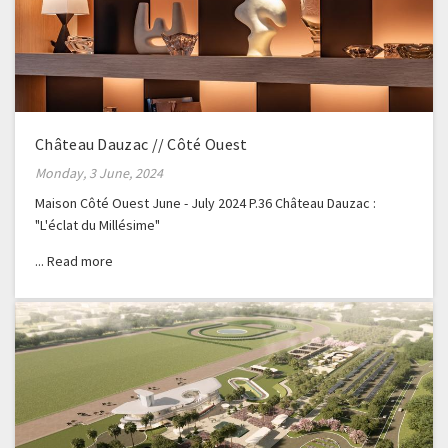
Château Dauzac // Côté Ouest
Monday, 3 June, 2024
Maison Côté Ouest June - July 2024 P.36 Château Dauzac :
"L'éclat du Millésime"