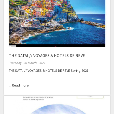
THE DATAI // VOYAGES & HOTELS DE REVE
Tuesday, 30 March, 2021
THE DATAI // VOYAGES & HOTELS DE REVE Spring 2021