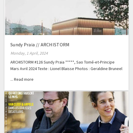
Sundy Praia // ARCHISTORM
Monday, 1 April, 2024
ARCHISTORM #126 Sundy Praia *****, Sao Tomé-et-Principe
Mars Avril 2024 Texte : Lionel Blaisse Photos : Geraldine Bruneel