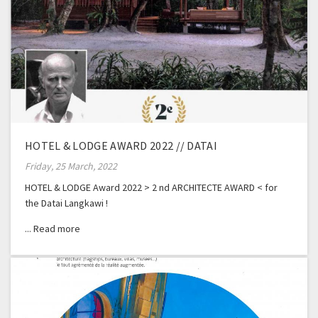
HOTEL & LODGE AWARD 2022 // DATAI
Friday, 25 March, 2022
HOTEL & LODGE Award 2022 > 2 nd ARCHITECTE AWARD < for
the Datai Langkawi !