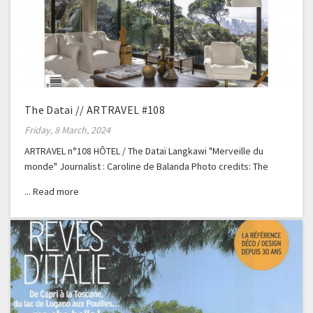
The Datai // ARTRAVEL #108
Friday, 8 March, 2024
ARTRAVEL n°108 HÔTEL / The Dataï Langkawi "Merveille du
monde" Journalist : Caroline de Balanda Photo credits: The
Dataï