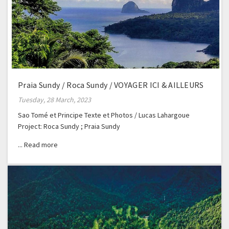
Praia Sundy / Roca Sundy / VOYAGER ICI & AILLEURS
Tuesday, 28 March, 2023
Sao Tomé et Principe Texte et Photos / Lucas Lahargoue
Project: Roca Sundy ; Praia Sundy