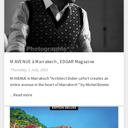
M AVENUE à Marrakech , EDGAR Magazine
Thursday, 1 July, 2021
M AVENUE in Marrakech "Architect Didier Lefort creates an
entire avenue in the heart of Marrakech " by Michel Bonnin